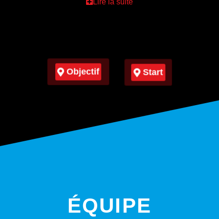
Lire la suite
Objectif
Start
ÉQUIPE