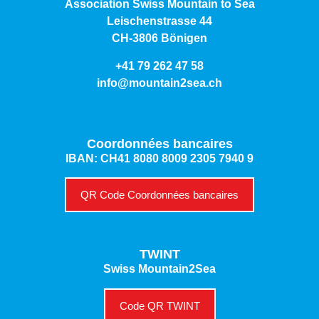
Association Swiss Mountain to Sea
Leischenstrasse 44
CH-3806 Bönigen
+41 79 262 47 58
info@mountain2sea.ch
Coordonnées bancaires
IBAN: CH41 8080 8009 2305 7940 9
QR Code Coordonnées bancaires
TWINT
Swiss Mountain2Sea
Code QR TWINT