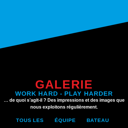
GALERIE
WORK HARD - PLAY HARDER
… de quoi s’agit-il ? Des impressions et des images que
nous exploitons régulièrement.
TOUS LES
ÉQUIPE
BATEAU