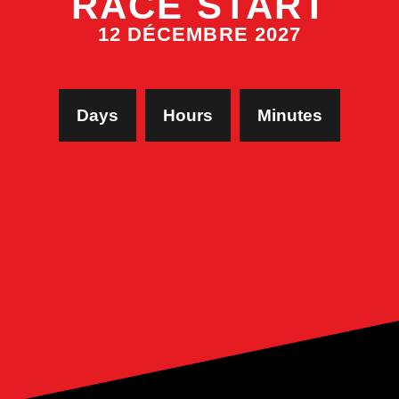
RACE START
12 DÉCEMBRE 2027
Days
Hours
Minutes