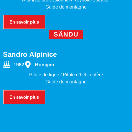
Guide de montagne
En savoir plus
SÄNDU
Sandro Alpinice
1982
Bönigen
Pilote de ligne / Pilote d’hélicoptère
Guide de montagne
En savoir plus